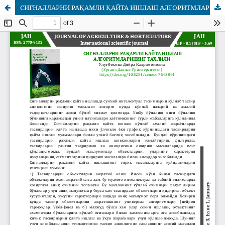
СИГНАЛЛАРНИ РАҚАМЛИ ҚАЙТА ИШЛАШ АЛГОРИТМЛАРИНИНГ ТАҲЛИЛИ